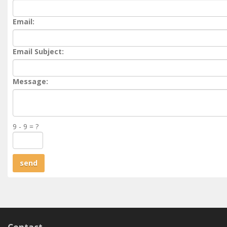
Email:
Email Subject:
Message:
9 - 9 = ?