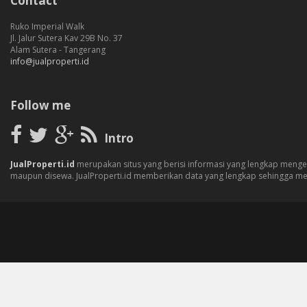
Contact
Ruko Imperial Walk
Jl. Jalur Sutera Kav 29B No. 37
Alam Sutera - Tangerang
info@jualproperti.id
Follow me
Intro
JualProperti.id
merupakan situs yang berisi informasi yang lengkap mengen
maupun disewa. JualProperti.id memberikan data yang lengkap sehingga m