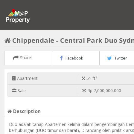
Chippendale - Central Park Duo Syd
Share:
Facebook
Twitter
2
Apartment
51 ft
Sale
Rp 7,000,000,000
Description
Duo adalah tahap Apartemen kelima dalam pengembangan Central 
berhubungan (DUO timur dan barat), Dirancang oleh praktik arsitek