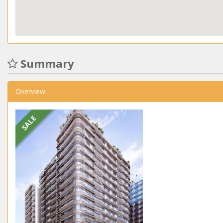
Summary
Overview
SALE